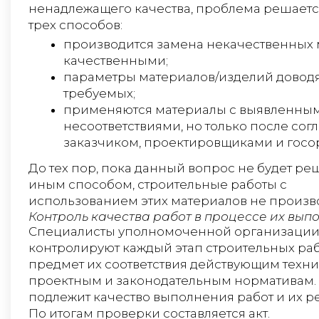
ненадлежащего качества, проблема решаетс
трех способов:
производится замена некачественных
качественными;
параметры материалов/изделий доводя
требуемых;
применяются материалы с выявленны
несоответствиями, но только после сог
заказчиком, проектировщиками и госо
До тех пор, пока данный вопрос не будет ре
иным способом, строительные работы с
использованием этих материалов не произво
Контроль качества работ в процессе их вып
Специалисты уполномоченной организаци
контролируют каждый этап строительных раб
предмет их соответствия действующим техн
проектным и законодательным нормативам.
подлежит качество выполнения работ и их ре
По итогам проверки составляется акт.