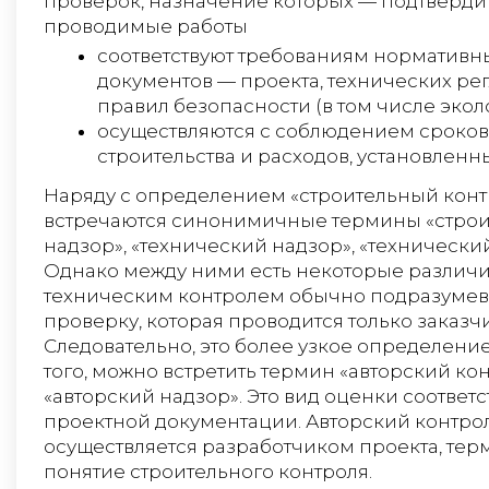
проверок, назначение которых — подтвердит
проводимые работы
соответствуют требованиям нормативн
документов — проекта, технических ре
правил безопасности (в том числе экол
осуществляются с соблюдением сроков
строительства и расходов, установленн
Наряду с определением «строительный конт
встречаются синонимичные термины «стро
надзор», «технический надзор», «технический
Однако между ними есть некоторые различи
техническим контролем обычно подразуме
проверку, которая проводится только заказч
Следовательно, это более узкое определени
того, можно встретить термин «авторский кон
«авторский надзор». Это вид оценки соответс
проектной документации. Авторский контро
осуществляется разработчиком проекта, тер
понятие строительного контроля.