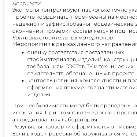
местности
Эксперты контролируют, насколько точно ук
проекте координаты перенесены на местнос
надежно ли зафиксированы геодезические з
окончании проверки составляется и подписы
Контроль строительных материалов
Мероприятия в рамках данного направления
оценку соответствия поставленных
стройматериалов, изделий, конструкци
требованиям ГОСТов, ТУ и технических
свидетельств, обозначенных в проекте;
контроль наличия, комплектности и пр
оформления документов на эти матери
изделия.
При необходимости могут быть проведены 
испытания. При этом таковые должна прово
аккредитованная лаборатория.
Результаты проверки оформляются в письме
Если в ходе проверки обнаруживаются мате