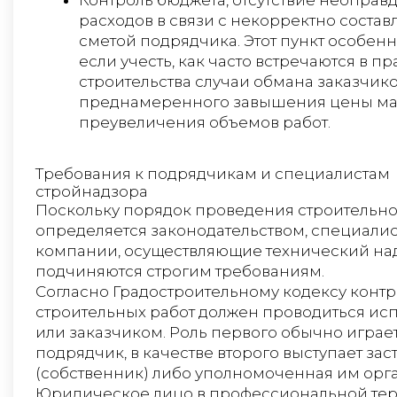
расходов в связи с некорректно соста
сметой подрядчика. Этот пункт особенн
если учесть, как часто встречаются в пр
строительства случаи обмана заказчик
преднамеренного завышения цены ма
преувеличения объемов работ.
Требования к подрядчикам и специалистам
стройнадзора
Поскольку порядок проведения строительно
определяется законодательством, специалис
компании, осуществляющие технический на
подчиняются строгим требованиям.
Согласно Градостроительному кодексу конт
строительных работ должен проводиться ис
или заказчиком. Роль первого обычно играе
подрядчик, в качестве второго выступает за
(собственник) либо уполномоченная им орг
Юридическое лицо в профессиональной те