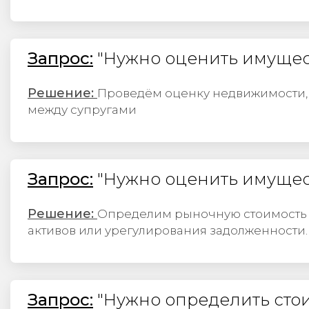
Запрос:
"Нужно оценить имущес
Решение:
Проведём оценку недвижимости, а
между супругами
Запрос:
"Нужно оценить имуще
Решение:
Определим рыночную стоимость и
активов или урегулирования задолженности.​​​​​​​
Запрос:
"Нужно определить сто