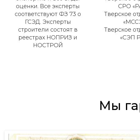
оценки. Все эксперты
СРО «Р
соответствуют ФЗ 73 о
Тверское о
ГСЭД. Эксперты
«МСС
строители состоят в
Тверское о
реестрах НОПРИЗ и
«СЭП 
НОСТРОЙ
Мы га