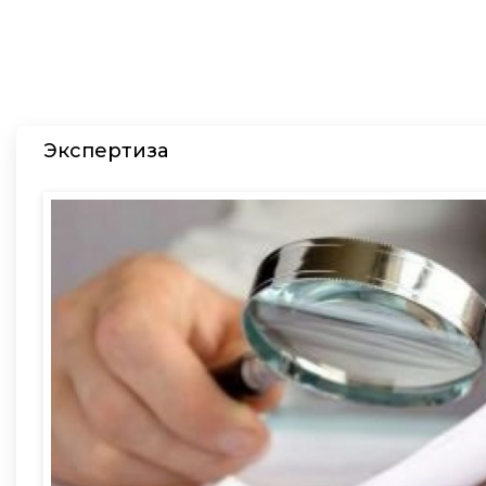
5000
1500
Экспертиза
200
30
100