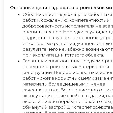
Основные цели надзора за строительными 
Обеспечение надлежащего качества с
работ. К сожалению, компетентность и
добросовестность исполнителя не всег
оценить заранее. Нередки случаи, когд
подрядчик нарушает технологию, упро
инженерные решения, установленные 
результате чего неизбежно возникают
при эксплуатации готового объекта.
Гарантия использования предусмотре
проектом строительных материалов и
конструкций. Недобросовестный испо
работ может в корыстных целях замени
материалы более дешевыми, менее
качественными. Вследствие этого сни
эксплуатационные свойства здания, н
экологические нормы, не говоря о том, 
обманутый застройщик теряет средства
Контроль бюджета, отсутствие неоправ