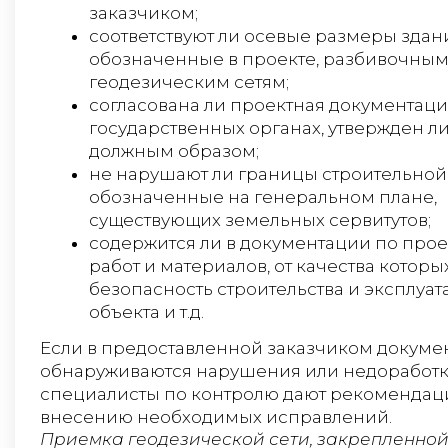
заказчиком;
соответствуют ли осевые размеры здан
обозначенные в проекте, разбивочны
геодезическим сетям;
согласована ли проектная документаци
государственных органах, утвержден л
должным образом;
не нарушают ли границы строительной
обозначенные на генеральном плане,
существующих земельных сервитутов;
содержится ли в документации по прое
работ и материалов, от качества которы
безопасность строительства и эксплуа
объекта и т.д.
Если в предоставленной заказчиком докуме
обнаруживаются нарушения или недоработк
специалисты по контролю дают рекомендац
внесению необходимых исправлений.
Приемка геодезической сети, закрепленной